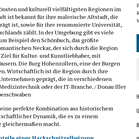
nsten und kulturell vielfältigsten Regionen im
t ist bekannt für ihre malerische Altstadt, die
gt ist, sowie für ihre renommierte Universität,
chlands zählt. In der Umgebung gibt es viele
zum Beispiel den Schönbuch, das größte
antischen Neckar, der sich durch die Region
 Ziel für Kultur- und Kunstliebhaber, mit
usern. Die Burg Hohenzollern, eine der Burgen
en. Wirtschaftlich ist die Region durch ihre
 Unternehmen geprägt, die in verschiedenen
 Medizintechnik oder der IT-Branche. / Donau Iller
Oberschwaben
H
eine perfekte Kombination aus historischem
tschaftlicher Dynamik, die es zu einem
er gleichermaßen macht.
R
hteile einer Hackschnitzelheizung