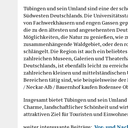
Tübingen und sein Umland sind eine der schö
Südwesten Deutschlands. Die Universitätsstad
von Fachwerkhäusern und engen Gassen geprä
die zu den ältesten und angesehensten Deuts
Möglichkeiten, die Natur zu genießen, wie 
zusammenhängende Waldgebiet, oder den rom
schlängelt. Die Region ist auch ein beliebtes
zahlreichen Museen, Galerien und Theaterhä
Deutschlands, ist ebenfalls leicht zu erreich
zahlreichen kleinen und mittelständischen
Bereichen tätig sind, wie beispielsweise der
/ Neckar-Alb / Bauernhof kaufen Bodensee 
Insgesamt bietet Tübingen und sein Umland 
Charme, landschaftlicher Schönheit und wir
attraktiven Ziel für Touristen und Einwohn
weiter interessante Beiträge:
Vor- und Nac