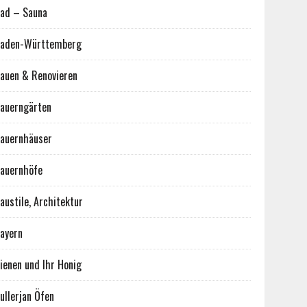
ad – Sauna
aden-Württemberg
auen & Renovieren
auerngärten
auernhäuser
auernhöfe
austile, Architektur
ayern
ienen und Ihr Honig
ullerjan Öfen