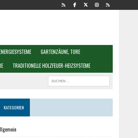
ENERGIESYSTEME
GARTENZÄUNE, TORE
RE
TRADITIONELLE HOLZFEUER-HEIZSYSTEME
KATEGORIEN
llgemein