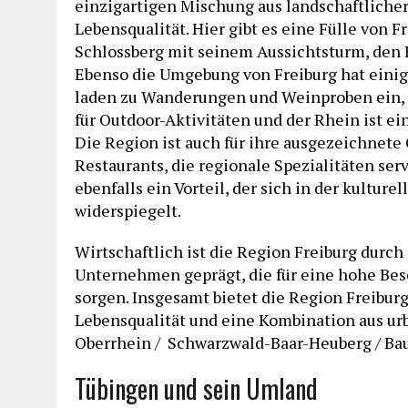
einzigartigen Mischung aus landschaftlicher
Lebensqualität. Hier gibt es eine Fülle von 
Schlossberg mit seinem Aussichtsturm, den
Ebenso die Umgebung von Freiburg hat einige
laden zu Wanderungen und Weinproben ein, 
für Outdoor-Aktivitäten und der Rhein ist ein
Die Region ist auch für ihre ausgezeichnete
Restaurants, die regionale Spezialitäten ser
ebenfalls ein Vorteil, der sich in der kulture
widerspiegelt.
Wirtschaftlich ist die Region Freiburg durc
Unternehmen geprägt, die für eine hohe Besc
sorgen. Insgesamt bietet die Region Freibur
Lebensqualität und eine Kombination aus u
Oberrhein / Schwarzwald-Baar-Heuberg / B
Tübingen und sein Umland