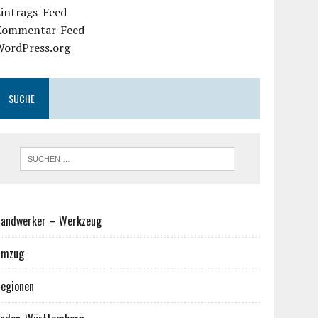
Eintrags-Feed
Kommentar-Feed
WordPress.org
SUCHE
andwerker – Werkzeug
Umzug
egionen