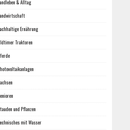
andleben & Alltag
andwirtschaft
achhaltige Ernährung
ldtimer Traktoren
ferde
hotovoltaikanlagen
achsen
enioren
tauden und Pflanzen
echnisches mit Wasser