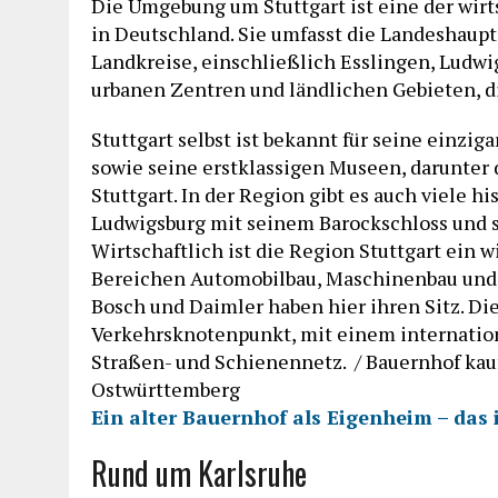
Die Umgebung um Stuttgart ist eine der wir
in Deutschland. Sie umfasst die Landeshau
Landkreise, einschließlich Esslingen, Ludwi
urbanen Zentren und ländlichen Gebieten, di
Stuttgart selbst ist bekannt für seine einzig
sowie seine erstklassigen Museen, darunter
Stuttgart. In der Region gibt es auch viele h
Ludwigsburg mit seinem Barockschloss und s
Wirtschaftlich ist die Region Stuttgart ein
Bereichen Automobilbau, Maschinenbau und
Bosch und Daimler haben hier ihren Sitz. Die
Verkehrsknotenpunkt, mit einem internatio
Straßen- und Schienennetz. / Bauernhof kau
Ostwürttemberg
Ein alter Bauernhof als Eigenheim – das 
Rund um Karlsruhe