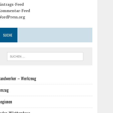
Eintrags-Feed
Kommentar-Feed
WordPress.org
SUCHE
andwerker – Werkzeug
Umzug
egionen