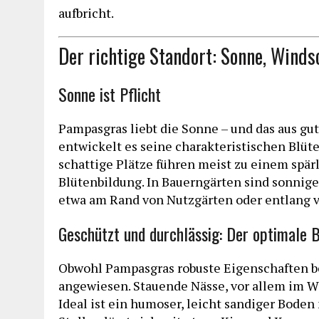
aufbricht.
Der richtige Standort: Sonne, Wind
Sonne ist Pflicht
Pampasgras liebt die Sonne – und das aus g
entwickelt es seine charakteristischen Blüte
schattige Plätze führen meist zu einem spä
Blütenbildung. In Bauerngärten sind sonnige
etwa am Rand von Nutzgärten oder entlang 
Geschützt und durchlässig: Der optimale 
Obwohl Pampasgras robuste Eigenschaften bes
angewiesen. Stauende Nässe, vor allem im Wi
Ideal ist ein humoser, leicht sandiger Bode