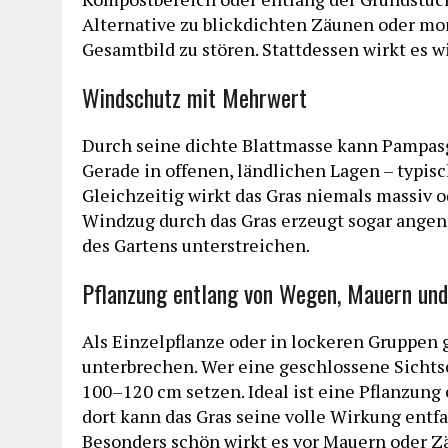
Alternative zu blickdichten Zäunen oder mo
Gesamtbild zu stören. Stattdessen wirkt es w
Windschutz mit Mehrwert
Durch seine dichte Blattmasse kann Pampasg
Gerade in offenen, ländlichen Lagen – typisch
Gleichzeitig wirkt das Gras niemals massiv o
Windzug durch das Gras erzeugt sogar ange
des Gartens unterstreichen.
Pflanzung entlang von Wegen, Mauern und
Als Einzelpflanze oder in lockeren Gruppen 
unterbrechen. Wer eine geschlossene Sichtsc
100–120 cm setzen. Ideal ist eine Pflanzun
dort kann das Gras seine volle Wirkung entf
Besonders schön wirkt es vor Mauern oder Zä