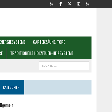
ENERGIESYSTEME
GARTENZÄUNE, TORE
RE
TRADITIONELLE HOLZFEUER-HEIZSYSTEME
KATEGORIEN
llgemein