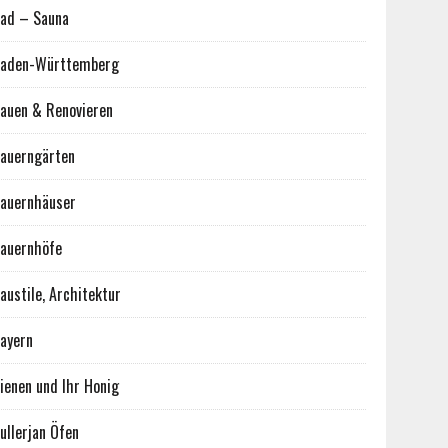
ad – Sauna
aden-Württemberg
auen & Renovieren
auerngärten
auernhäuser
auernhöfe
austile, Architektur
ayern
ienen und Ihr Honig
ullerjan Öfen