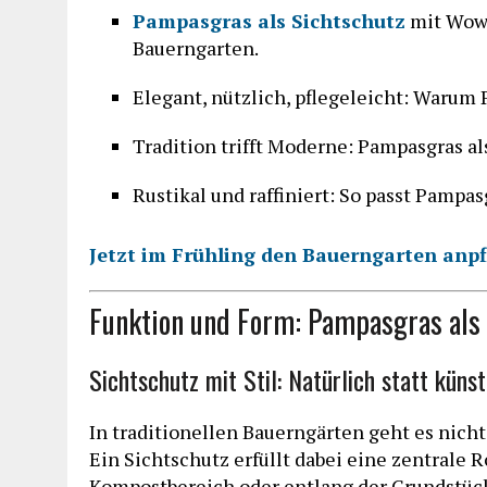
Pampasgras als Sichtschutz
mit Wow-
Bauerngarten.
Elegant, nützlich, pflegeleicht: Warum 
Tradition trifft Moderne: Pampasgras al
Rustikal und raffiniert: So passt Pampas
Jetzt im Frühling den Bauerngarten anp
Funktion und Form: Pampasgras als
Sichtschutz mit Stil: Natürlich statt künst
In traditionellen Bauerngärten geht es nich
Ein Sichtschutz erfüllt dabei eine zentrale 
Kompostbereich oder entlang der Grundstück