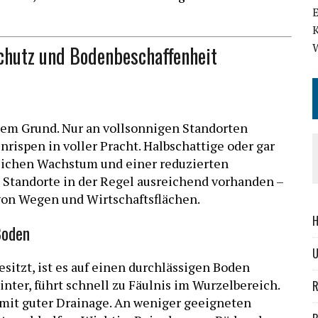
schutz und Bodenbeschaffenheit
utem Grund. Nur an vollsonnigen Standorten
nrispen in voller Pracht. Halbschattige oder gar
rlichen Wachstum und einer reduzierten
 Standorte in der Regel ausreichend vorhanden –
von Wegen und Wirtschaftsflächen.
H
Boden
itzt, ist es auf einen durchlässigen Boden
nter, führt schnell zu Fäulnis im Wurzelbereich.
R
n mit guter Drainage. An weniger geeigneten