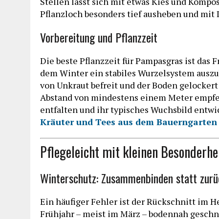
Stellen lässt sich mit etwas Kies und Kompo
Pflanzloch besonders tief ausheben und mit 
Vorbereitung und Pflanzzeit
Die beste Pflanzzeit für Pampasgras ist das F
dem Winter ein stabiles Wurzelsystem auszub
von Unkraut befreit und der Boden gelockert
Abstand von mindestens einem Meter empfehl
entfalten und ihr typisches Wuchsbild entwi
Kräuter und Tees aus dem Bauerngarten 
Pflegeleicht mit kleinen Besonderhe
Winterschutz: Zusammenbinden statt zurü
Ein häufiger Fehler ist der Rückschnitt im H
Frühjahr – meist im März – bodennah geschni