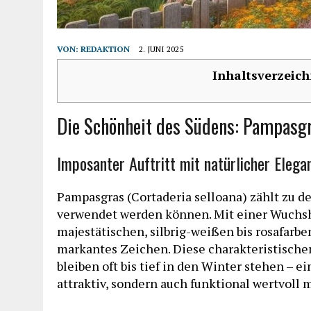
VON:
REDAKTION
2. JUNI 2025
Inhaltsverzeich
Die Schönheit des Südens: Pampasgra
Imposanter Auftritt mit natürlicher Elega
Pampasgras (Cortaderia selloana) zählt zu d
verwendet werden können. Mit einer Wuchsh
majestätischen, silbrig-weißen bis rosafarbe
markantes Zeichen. Diese charakteristische
bleiben oft bis tief in den Winter stehen – e
attraktiv, sondern auch funktional wertvoll 