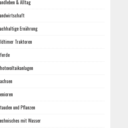
andleben & Alltag
andwirtschaft
achhaltige Ernährung
ldtimer Traktoren
ferde
hotovoltaikanlagen
achsen
enioren
tauden und Pflanzen
echnisches mit Wasser