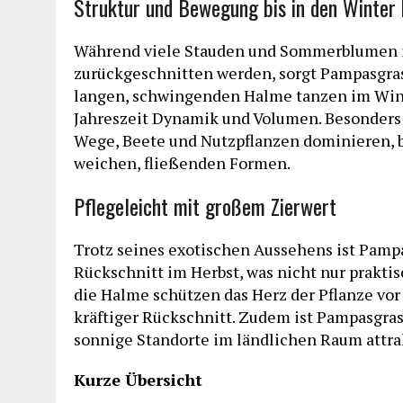
Struktur und Bewegung bis in den Winter 
Während viele Stauden und Sommerblumen im
zurückgeschnitten werden, sorgt Pampasgras
langen, schwingenden Halme tanzen im Wind
Jahreszeit Dynamik und Volumen. Besonders 
Wege, Beete und Nutzpflanzen dominieren, b
weichen, fließenden Formen.
Pflegeleicht mit großem Zierwert
Trotz seines exotischen Aussehens ist Pampa
Rückschnitt im Herbst, was nicht nur praktis
die Halme schützen das Herz der Pflanze vor 
kräftiger Rückschnitt. Zudem ist Pampasgras
sonnige Standorte im ländlichen Raum attra
Kurze Übersicht