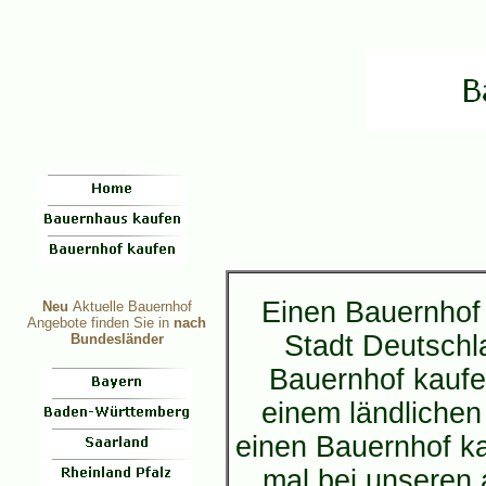
Einen Bauernhof 
Neu
Aktuelle Bauernhof
Angebote finden Sie in
nach
Stadt Deutschl
Bundesländer
Bauernhof kaufe
einem ländlichen
einen Bauernhof k
mal bei unseren 