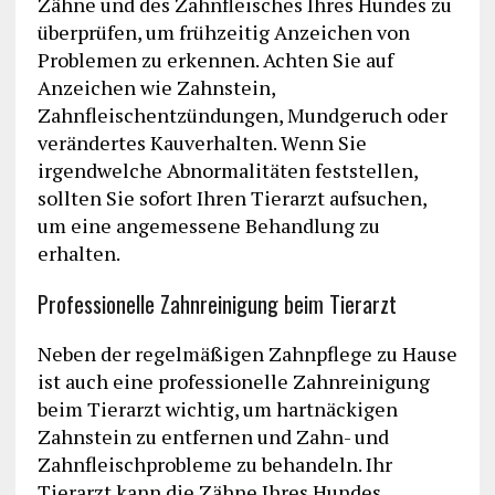
Zähne und des Zahnfleisches Ihres Hundes zu
überprüfen, um frühzeitig Anzeichen von
Problemen zu erkennen. Achten Sie auf
Anzeichen wie Zahnstein,
Zahnfleischentzündungen, Mundgeruch oder
verändertes Kauverhalten. Wenn Sie
irgendwelche Abnormalitäten feststellen,
sollten Sie sofort Ihren Tierarzt aufsuchen,
um eine angemessene Behandlung zu
erhalten.
Professionelle Zahnreinigung beim Tierarzt
Neben der regelmäßigen Zahnpflege zu Hause
ist auch eine professionelle Zahnreinigung
beim Tierarzt wichtig, um hartnäckigen
Zahnstein zu entfernen und Zahn- und
Zahnfleischprobleme zu behandeln. Ihr
Tierarzt kann die Zähne Ihres Hundes