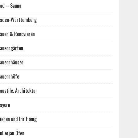
ad – Sauna
aden-Württemberg
auen & Renovieren
auerngärten
auernhäuser
auernhöfe
austile, Architektur
ayern
ienen und Ihr Honig
ullerjan Öfen