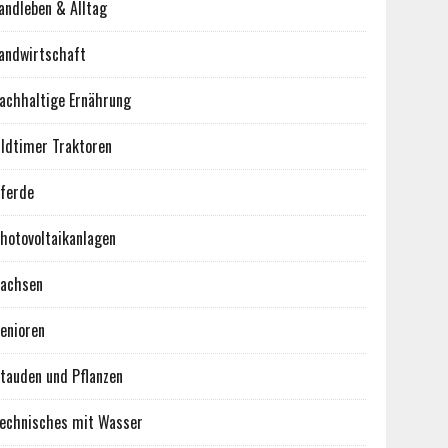
andleben & Alltag
andwirtschaft
achhaltige Ernährung
ldtimer Traktoren
ferde
hotovoltaikanlagen
achsen
enioren
tauden und Pflanzen
echnisches mit Wasser