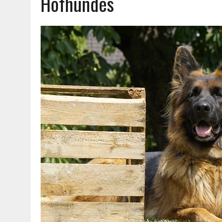
Hofhundes