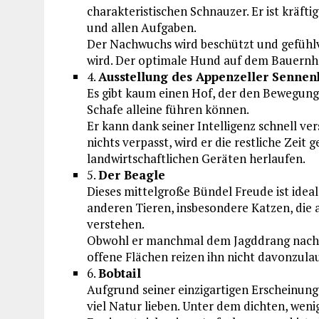
charakteristischen Schnauzer. Er ist kräft
und allen Aufgaben.
Der Nachwuchs wird beschützt und gefühlv
wird. Der optimale Hund auf dem Bauernho
4.
Ausstellung des Appenzeller Senne
Es gibt kaum einen Hof, der den Bewegungs
Schafe alleine führen können.
Er kann dank seiner Intelligenz schnell ver
nichts verpasst, wird er die restliche Zeit
landwirtschaftlichen Geräten herlaufen.
5.
Der Beagle
Dieses mittelgroße Bündel Freude ist ideal
anderen Tieren, insbesondere Katzen, die 
verstehen.
Obwohl er manchmal dem Jagddrang nachgeb
offene Flächen reizen ihn nicht davonzula
6.
Bobtail
Aufgrund seiner einzigartigen Erscheinung 
viel Natur lieben. Unter dem dichten, weni