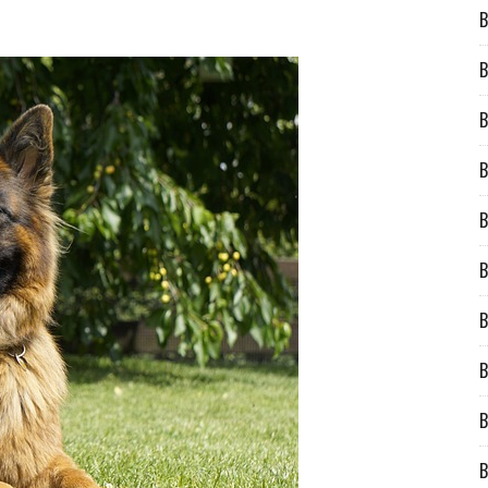
B
B
B
B
B
B
B
B
B
B