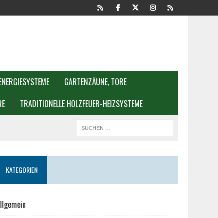
ENERGIESYSTEME
GARTENZÄUNE, TORE
RE
TRADITIONELLE HOLZFEUER-HEIZSYSTEME
KATEGORIEN
llgemein