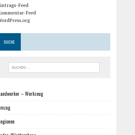
Eintrags-Feed
Kommentar-Feed
WordPress.org
SUCHE
andwerker – Werkzeug
Umzug
egionen