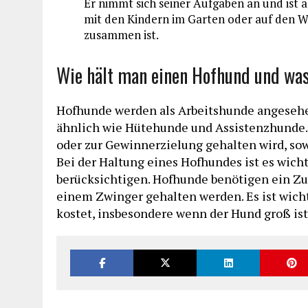
Er nimmt sich seiner Aufgaben an und ist 
mit den Kindern im Garten oder auf den Wi
zusammen ist.
Wie hält man einen Hofhund und wa
Hofhunde werden als Arbeitshunde angesehe
ähnlich wie Hütehunde und Assistenzhunde. E
oder zur Gewinnerzielung gehalten wird, sow
Bei der Haltung eines Hofhundes ist es wicht
berücksichtigen. Hofhunde benötigen ein Zuh
einem Zwinger gehalten werden. Es ist wich
kostet, insbesondere wenn der Hund groß ist,