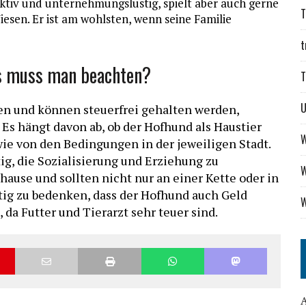
aktiv und unternehmungslustig, spielt aber auch gerne
T
esen. Er ist am wohlsten, wenn seine Familie
t
s muss man beachten?
T
n und können steuerfrei gehalten werden,
s hängt davon ab, ob der Hofhund als Haustier
W
ie von den Bedingungen in der jeweiligen Stadt.
ig, die Sozialisierung und Erziehung zu
W
ause und sollten nicht nur an einer Kette oder in
tig zu bedenken, dass der Hofhund auch Geld
W
 da Futter und Tierarzt sehr teuer sind.