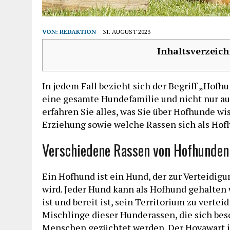
VON:
REDAKTION
31. AUGUST 2023
Inhaltsverzeich
In jedem Fall bezieht sich der Begriff „Hofh
eine gesamte Hundefamilie und nicht nur au
erfahren Sie alles, was Sie über Hofhunde w
Erziehung sowie welche Rassen sich als Hof
Verschiedene Rassen von Hofhunden
Ein Hofhund ist ein Hund, der zur Verteidig
wird. Jeder Hund kann als Hofhund gehalten
ist und bereit ist, sein Territorium zu verte
Mischlinge dieser Hunderassen, die sich bes
Menschen gezüchtet werden. Der Hovawart is