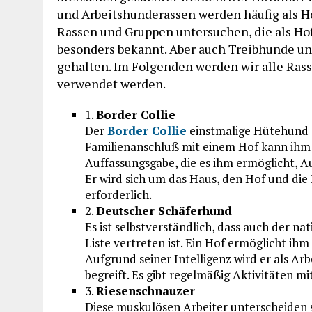
und Arbeitshunderassen werden häufig als H
Rassen und Gruppen untersuchen, die als Ho
besonders bekannt. Aber auch Treibhunde u
gehalten. Im Folgenden werden wir alle Ras
verwendet werden.
1.
Border Collie
Der
Border Collie
einstmalige Hütehund e
Familienanschluß mit einem Hof kann ihm da
Auffassungsgabe, die es ihm ermöglicht, A
Er wird sich um das Haus, den Hof und die
erforderlich.
2.
Deutscher Schäferhund
Es ist selbstverständlich, dass auch der n
Liste vertreten ist. Ein Hof ermöglicht ihm
Aufgrund seiner Intelligenz wird er als Ar
begreift. Es gibt regelmäßig Aktivitäten m
3.
Riesenschnauzer
Diese muskulösen Arbeiter unterscheiden si