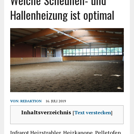
Welche Scheunen- und
Hallenheizung ist optimal
VON:
REDAKTION
16. JULI 2019
Inhaltsverzeichnis
[
Text verstecken
]
Infrarot Heizstrahler, Heizkanone, Pelletofen