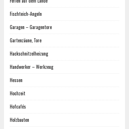
Ferien auf dem Lande
Fischteich-Angeln
Garagen – Garagentore
Gartenzäune, Tore
Hackschnitzelheizung
Handwerker – Werkzeug
Hessen
Hochzeit
Hofcafés
Holzbauten