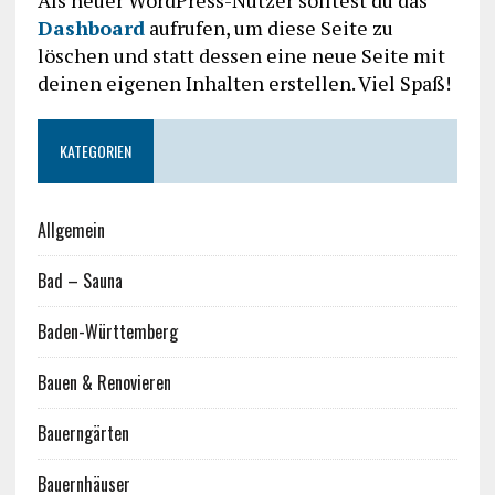
Als neuer WordPress-Nutzer solltest du das
Dashboard
aufrufen, um diese Seite zu
löschen und statt dessen eine neue Seite mit
deinen eigenen Inhalten erstellen. Viel Spaß!
KATEGORIEN
Allgemein
Bad – Sauna
Baden-Württemberg
Bauen & Renovieren
Bauerngärten
Bauernhäuser