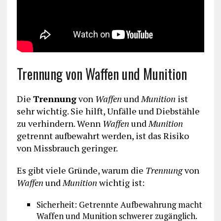
Trennung von Waffen und Munition
Die
Trennung
von
Waffen
und
Munition
ist
sehr wichtig. Sie hilft, Unfälle und Diebstähle
zu verhindern. Wenn
Waffen
und
Munition
getrennt aufbewahrt werden, ist das Risiko
von Missbrauch geringer.
Es gibt viele Gründe, warum die
Trennung
von
Waffen
und
Munition
wichtig ist:
Sicherheit: Getrennte Aufbewahrung macht
Waffen und Munition schwerer zugänglich.