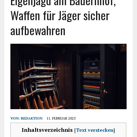
Eigenjagd am Bauernhof,
Waffen für Jäger sicher
aufbewahren
VON:
REDAKTION
11. FEBRUAR 2025
Inhaltsverzeichnis
[
Text verstecken
]