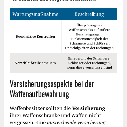
Wartungsmaßnahme
Beschreibung
Überprüfung des
Waffenschranks auf äußere
Beschädigungen,
Regelmäßige
Kontrollen
Funktionstüchtigkeit der
Scharniere und Schlösser,
Undichtigkeiten der Dichtungen
Erneuerung der Scharniere,
Verschleißteile
erneuern
Schlösser oder Dichtungen,
wenn diese verschlissen sind
Versicherungsaspekte bei der
Waffenaufbewahrung
Waffenbesitzer sollten die
Versicherung
ihrer Waffenschränke und Waffen nicht
vergessen. Eine
ausreichende Versicherung