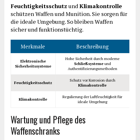
Feuchtigkeitsschutz
und
Klimakontrolle
schützen Waffen und Munition. Sie sorgen für
die ideale Umgebung. So bleiben Waffen
sicher und funktionstüchtig.
Merkmale
Beschreibung
Hohe Sicherheit durch moderne
Elektronische
Schließsysteme
und
Sicherheitssysteme
Authentifizierungsmethoden
Schutz vor Korrosion durch
Feuchtigkeitsschutz
Klimakontrolle
Regulierung der Luftfeuchtigkeit für
Klimakontrolle
ideale Umgebung
Wartung und Pflege des
Waffenschranks