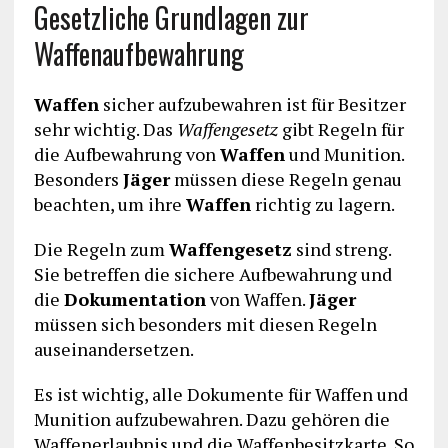
Gesetzliche Grundlagen zur
Waffenaufbewahrung
Waffen
sicher aufzubewahren ist für Besitzer
sehr wichtig. Das
Waffengesetz
gibt Regeln für
die Aufbewahrung von
Waffen
und Munition.
Besonders
Jäger
müssen diese Regeln genau
beachten, um ihre
Waffen
richtig zu lagern.
Die Regeln zum
Waffengesetz
sind streng.
Sie betreffen die sichere Aufbewahrung und
die
Dokumentation
von Waffen.
Jäger
müssen sich besonders mit diesen Regeln
auseinandersetzen.
Es ist wichtig, alle Dokumente für Waffen und
Munition aufzubewahren. Dazu gehören die
Waffenerlaubnis und die Waffenbesitzkarte. So