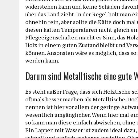
widerstehen kann und keine Schäden davontr
über das Land zieht. In der Regel holt man e
ohnehin rein, aber sollte die Kälte doch mal
diesen kalten Temperaturen nicht gleich ein
Pflegeeigenschaften macht es Sinn, das Holz
Holz in einem guten Zustand bleibt und Ver
können. Ansonsten wäre es möglich, dass so
werden kann.
Darum sind Metalltische eine gute 
Es steht außer Frage, dass sich Holztische s
oftmals besser machen als Metalltische. Doc
nennen ist hier vor allem der geringe Aufwan
wesentlich umgänglicher. Wenn hier mal ein 
so kann man diese einfach abwischen, ohne 
Ein Lappen mit Wasser ist zudem ideal dazu,
schnell und einfach sauber zu gestalten. Okay