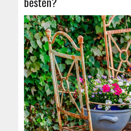
besten?