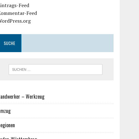
Eintrags-Feed
Kommentar-Feed
WordPress.org
SUCHE
andwerker – Werkzeug
Umzug
egionen