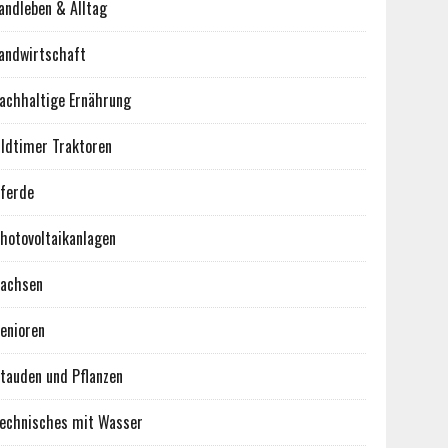
andleben & Alltag
andwirtschaft
achhaltige Ernährung
ldtimer Traktoren
ferde
hotovoltaikanlagen
achsen
enioren
tauden und Pflanzen
echnisches mit Wasser