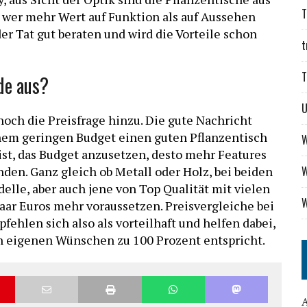
T
 wer mehr Wert auf Funktion als auf Aussehen
der Tat gut beraten und wird die Vorteile schon
t
T
de aus?
noch die Preisfrage hinzu. Die gute Nachricht
einem geringen Budget einen guten Pflanzentisch
W
ist, das Budget anzusetzen, desto mehr Features
W
den. Ganz gleich ob Metall oder Holz, bei beiden
elle, aber auch jene von Top Qualität mit vielen
W
paar Euros mehr voraussetzen. Preisvergleiche bei
ehlen sich also als vorteilhaft und helfen dabei,
n eigenen Wünschen zu 100 Prozent entspricht.