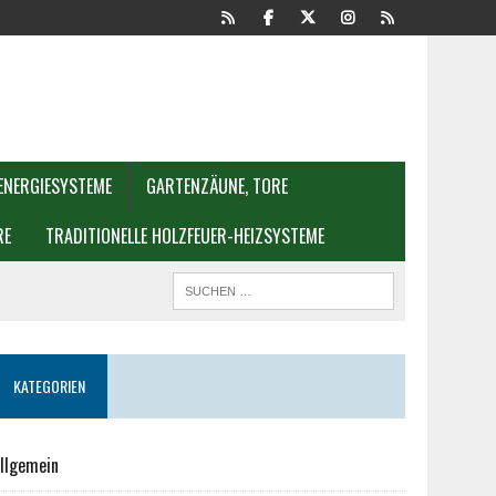
ENERGIESYSTEME
GARTENZÄUNE, TORE
RE
TRADITIONELLE HOLZFEUER-HEIZSYSTEME
KATEGORIEN
llgemein