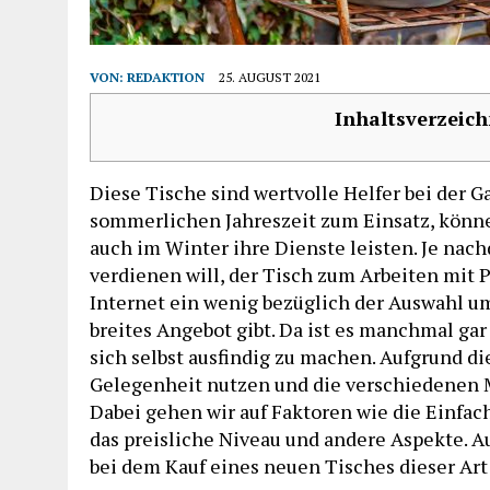
VON:
REDAKTION
25. AUGUST 2021
Inhaltsverzeich
Diese Tische sind wertvolle Helfer bei der G
sommerlichen Jahreszeit zum Einsatz, könn
auch im Winter ihre Dienste leisten. Je n
verdienen will, der Tisch zum Arbeiten mit 
Internet ein wenig bezüglich der Auswahl um,
breites Angebot gibt. Da ist es manchmal gar
sich selbst ausfindig zu machen. Aufgrund d
Gelegenheit nutzen und die verschiedenen M
Dabei gehen wir auf Faktoren wie die Einfac
das preisliche Niveau und andere Aspekte. A
bei dem Kauf eines neuen Tisches dieser Art