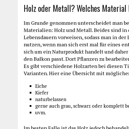
Holz oder Metall? Welches Material 
Im Grunde genommen unterscheidet man bei
Materialien: Holz und Metall. Beides sind i
Lebensdauern vorweisen, sodass man in der L
nutzen, wenn man sich erst mal für eines ent
sich um ein Naturprodukt handelt und daher 
den Balkon passt. Dort Pflanzen zu bearbeite
Es gibt verschiedene Holzarten bei diesen T
Varianten. Hier eine Übersicht mit mögliche
Eiche
Kiefer
naturbelassen
gerne auch grau, schwarz oder komplett b
uvm.
Im besten Falle ist das Holz jedoch behandel