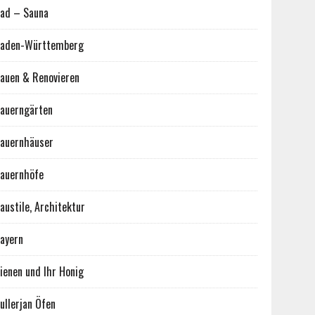
ad – Sauna
aden-Württemberg
auen & Renovieren
auerngärten
auernhäuser
auernhöfe
austile, Architektur
ayern
ienen und Ihr Honig
ullerjan Öfen