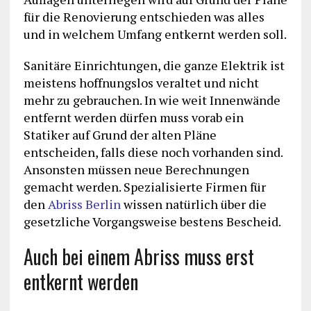
für die Renovierung entschieden was alles
und in welchem Umfang entkernt werden soll.
Sanitäre Einrichtungen, die ganze Elektrik ist
meistens hoffnungslos veraltet und nicht
mehr zu gebrauchen. In wie weit Innenwände
entfernt werden dürfen muss vorab ein
Statiker auf Grund der alten Pläne
entscheiden, falls diese noch vorhanden sind.
Ansonsten müssen neue Berechnungen
gemacht werden. Spezialisierte Firmen für
den
Abriss Berlin
wissen natürlich über die
gesetzliche Vorgangsweise bestens Bescheid.
Auch bei einem Abriss muss erst
entkernt werden