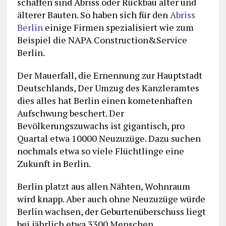
schaffen sind Abriss oder Rückbau alter und
älterer Bauten. So haben sich für den
Abriss
Berlin
einige Firmen spezialisiert wie zum
Beispiel die NAPA Construction&Service
Berlin.
Der Mauerfall, die Ernennung zur Hauptstadt
Deutschlands, Der Umzug des Kanzleramtes
dies alles hat Berlin einen kometenhaften
Aufschwung beschert. Der
Bevölkerungszuwachs ist gigantisch, pro
Quartal etwa 10000 Neuzuzüge. Dazu suchen
nochmals etwa so viele Flüchtlinge eine
Zukunft in Berlin.
Berlin platzt aus allen Nähten, Wohnraum
wird knapp. Aber auch ohne Neuzuzüge würde
Berlin wachsen, der Geburtenüberschuss liegt
bei jährlich etwa 3300 Menschen.